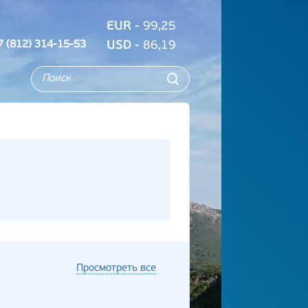
EUR
- 99,25
7 (812) 314-15-53
USD
- 86,19
Просмотреть все