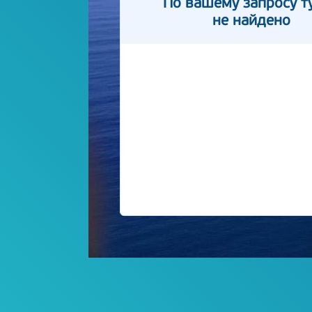
По вашему запросу т
не найдено