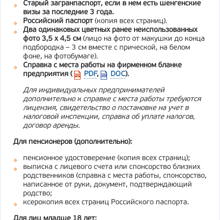
Старый загранпаспорт, если в нем есть шенгенские
визы за последние 3 года.
Российский паспорт
(копия всех страниц).
Два одинаковых цветных ранее неиспользованных
фото 3,5 х 4,5 см
(лицо на фото от макушки до конца
подбородка – 3 см вместе с прической, на белом
фоне, на фотобумаге).
Справка с места работы на фирменном бланке
предприятия (
PDF
,
DOC
).
Для индивидуальных предпринимателей
дополнительно к справке с места работы требуются
лицензия, свидетельство о постановке на учет в
налоговой инспекции, справка об уплате налогов,
договор аренды.
Для пенсионеров (дополнительно):
пенсионное удостоверение (копия всех страниц);
выписка с лицевого счета или спонсорство близких
родственников (справка с места работы, спонсорство,
написанное от руки, документ, подтверждающий
родство;
ксерокопия всех страниц Российского паспорта.
Для лиц младше 18 лет: