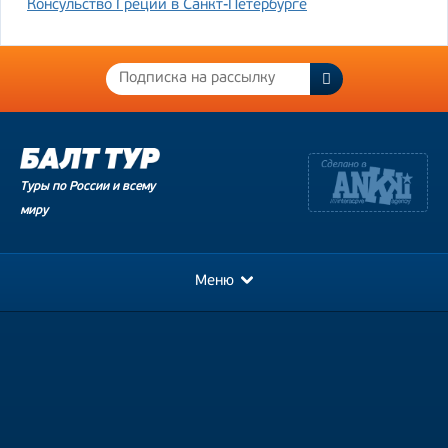
Консульство Греции в Санкт-Петербурге
Туры по России и всему
миру
Меню