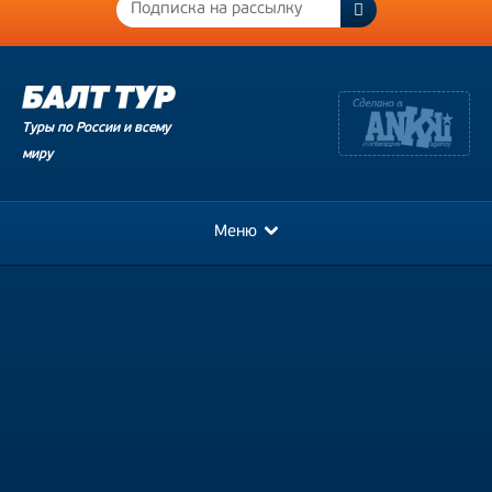
Туры по России и всему
миру
Меню