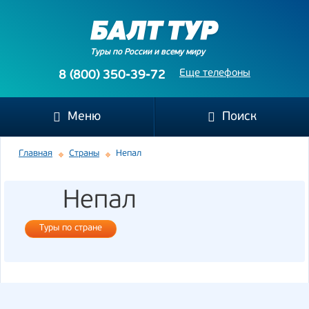
Туры по России и всему миру
Еще телефоны
8 (800) 350-39-72
Меню
Поиск
Главная
Страны
Непал
Непал
Туры по стране