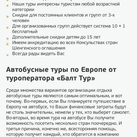
Наши туры интересны туристам любой возрастной
категории
Скидки для постоянных клиентов и групп от 3-х
человек
Для организованных групп действует система 10 + 1
бесплатный
Дополнительные скидки детям до 15 лет
Имеем аккредитацию во всех Консульствах стран
Шенгенского оглашения
Всегда рады видеть Вас
Автобусные туры по Европе от
туроператора «Балт Тур»
Среди множества вариантов организации отдыха
автобусные туры являются самым оптимальным, и вот
почему. Во-первых, если Вы планируете путешествие в
Европу на автобусе, то Ваши финансовые затраты будут
не столь значительны, нежели у тех, кто выберет самолет.
Во-вторых, во время тура на автобусе Вы получите
возможность посетить несколько стран поочередно. И
третья причина, конечно же, всесторонняя помощь,
которую получит каждый, кто обратится в компанию