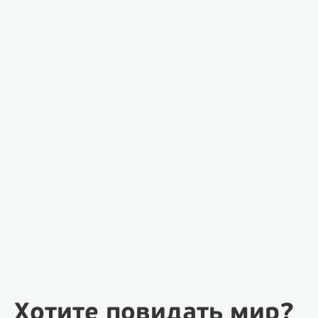
Хотите повидать мир?