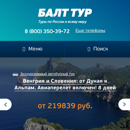
Туры по России и всему миру
Еще телефоны
8 (800) 350-39-72
Меню
Поиск
Экскурсионный автобусный тур
+
Венгрия и Словения: от Дуная к
Бу
из
Альпам. Авиаперелет включен! 8 дней
от 219839 руб.