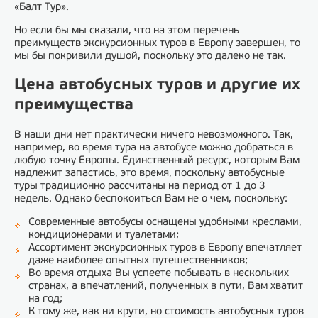
«Балт Тур».
Но если бы мы сказали, что на этом перечень
преимуществ экскурсионных туров в Европу завершен, то
мы бы покривили душой, поскольку это далеко не так.
Цена автобусных туров и другие их
преимущества
В наши дни нет практически ничего невозможного. Так,
например, во время тура на автобусе можно добраться в
любую точку Европы. Единственный ресурс, которым Вам
надлежит запастись, это время, поскольку автобусные
туры традиционно рассчитаны на период от 1 до 3
недель. Однако беспокоиться Вам не о чем, поскольку:
Современные автобусы оснащены удобными креслами,
кондиционерами и туалетами;
Ассортимент экскурсионных туров в Европу впечатляет
даже наиболее опытных путешественников;
Во время отдыха Вы успеете побывать в нескольких
странах, а впечатлений, полученных в пути, Вам хватит
на год;
К тому же, как ни крути, но стоимость автобусных туров