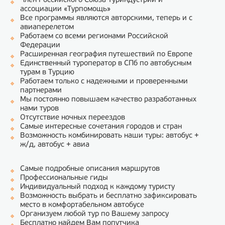
Член Российского Союза Туриндустрии и
ассоциации «Турпомощь»
Все программы являются авторскими, теперь и с
авиаперелетом
Работаем со всеми регионами Российской
Федерации
Расширенная география путешествий по Европе
Единственный туроператор в СПб по автобусным
турам в Турцию
Работаем только с надежными и проверенными
партнерами
Мы постоянно повышаем качество разработанных
нами туров
Отсутствие ночных переездов
Самые интересные сочетания городов и стран
Возможность комбинировать наши туры: автобус +
ж/д, автобус + авиа
Самые подробные описания маршрутов
Профессиональные гиды
Индивидуальный подход к каждому туристу
Возможность выбрать и бесплатно зафиксировать
место в комфортабельном автобусе
Организуем любой тур по Вашему запросу
Бесплатно найдем Вам попутчика