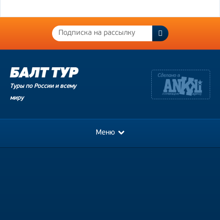
Туры по России и всему
миру
Меню