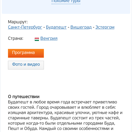
Похожие туры
Маршрут:
Санкт-Петербург
-
Будапешт
-
Вишеград
-
Эстергом
Страна:
Венгрия
Программа
Фото и видео
О путешествии
Будапешт в любое время года встречает приветливо
своих гостей. Город очаровывает и влюбляет в себя:
изящная архитектура, красивые улочки, уютные кафе и
старинные таверны. Будапешт состоит из трех частей,
которые когда-то были отдельными городами Буда,
Пешт и Обуда. Каждый со своими особенностями и