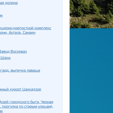
ая долина
нк
ещерно-крепостной комплекс
рни, Ахтала, Санаин
Завод Воскеваз
 Шаки
егард, выпечка лаваша
жный курорт Цахкадзор
узей городского быта, Черная
, прогулка по старым улицам),
нк