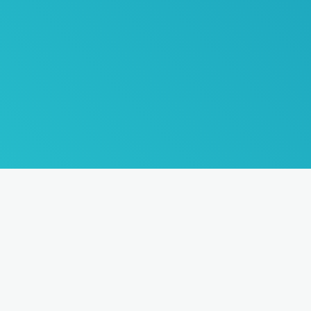
ссылку
Туры
О компании
Страны
Отзывы
Визы
Карта сайта