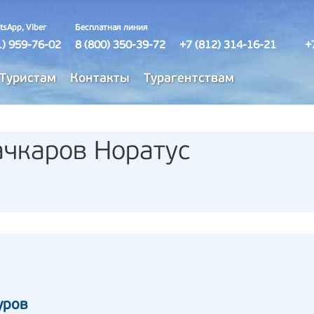
tsApp, Viber
Бесплатная линия
1) 959-76-02
8 (800) 350-39-72
+7 (812) 314-16-21
+
Туристам
Контакты
Турагентствам
чкаров Норатус
уров