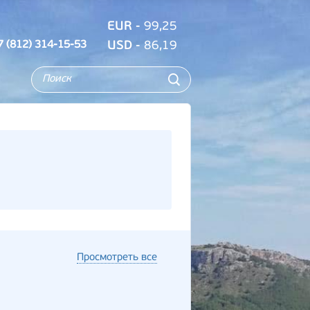
EUR
- 99,25
7 (812) 314-15-53
USD
- 86,19
Просмотреть все