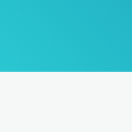
Подпишитесь на нашу
новостную ра
Туры по России и всему миру