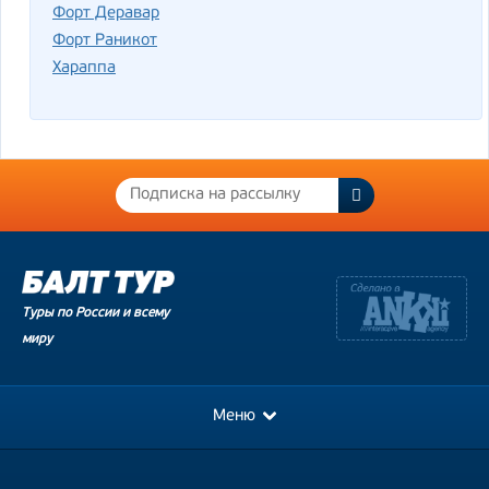
Форт Деравар
Форт Раникот
Хараппа
Туры по России и всему
миру
Меню