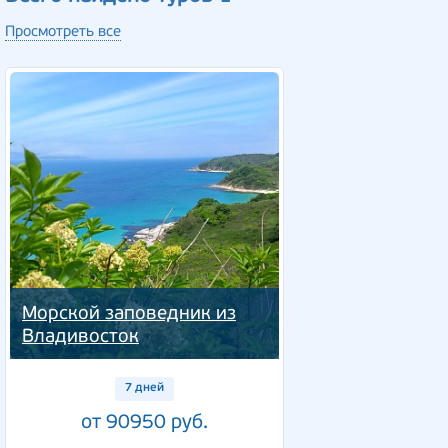
Просмотреть все
Морской заповедник из
Владивосток
7 дней
от 90950 руб.