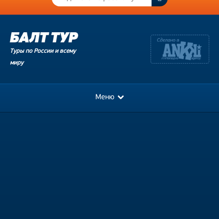
Туры по России и всему
миру
Меню