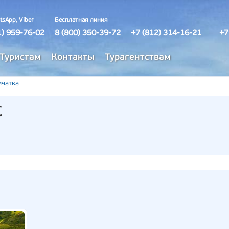
tsApp, Viber
Бесплатная линия
1) 959-76-02
8 (800) 350-39-72
+7 (812) 314-16-21
+7
Туристам
Контакты
Турагентствам
мчатка
с