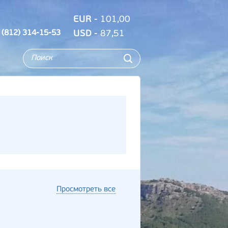
EUR
- 101,00
 (812) 314-15-53
USD
- 87,51
Просмотреть все