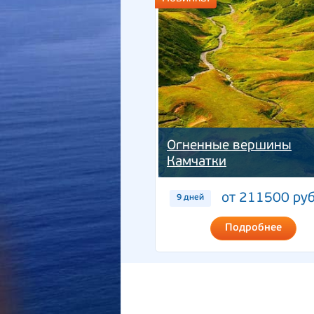
Огненные вершины
Камчатки
от 211500 руб
9 дней
Подробнее