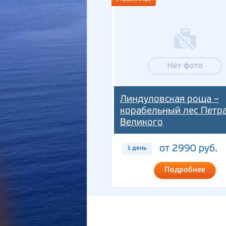
Линдуловская роща –
корабельный лес Петр
Великого
от 2990 руб.
1 день
Подробнее