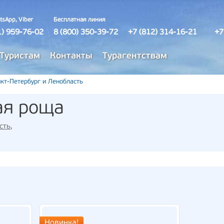
tsApp, Viber
Бесплатная линия
1) 959-76-02
8 (800) 350-39-72
+7 (812) 314-16-21
+7
Туристам
Контакты
Турагентствам
кт-Петербург и Ленобласть
ая роща
сть
,
Новинка!