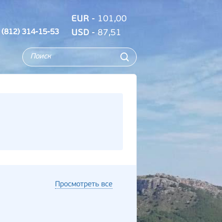
EUR
- 101,00
 (812) 314-15-53
USD
- 87,51
Просмотреть все