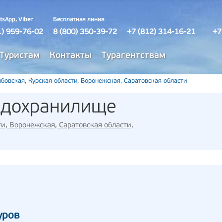
tsApp, Viber
Бесплатная линия
1) 959-76-02
8 (800) 350-39-72
+7 (812) 314-16-21
+7
Туристам
Контакты
Турагентствам
бовская, Курская области, Воронежская, Саратовская области
одохранилище
ти, Воронежская, Саратовская области
,
уров