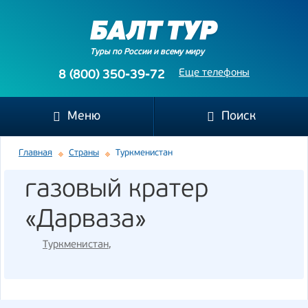
Туры по России и всему миру
Еще телефоны
8 (800) 350-39-72
Меню
Поиск
Главная
Страны
Туркменистан
газовый кратер
«Дарваза»
Туркменистан
,