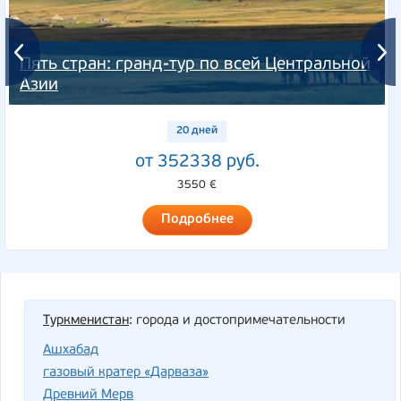
Пять стран: гранд-тур по всей Центральной
Азии
20 дней
от 352338 руб.
3550 €
Подробнее
Туркменистан
: города и достопримечательности
Ашхабад
газовый кратер «Дарваза»
Древний Мерв