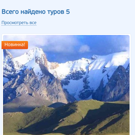
Всего найдено туров 5
Просмотреть все
Новинка!