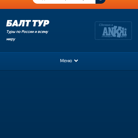
Туры по России и всему
миру
Меню