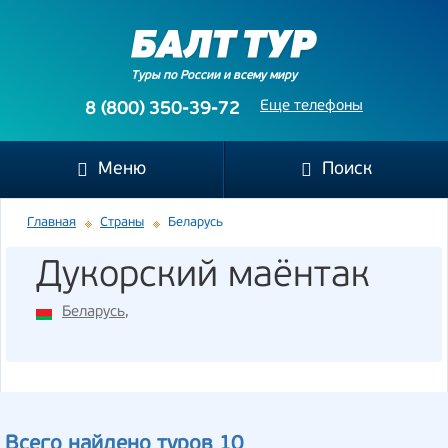
Туры по России и всему миру
Еще телефоны
8 (800) 350-39-72
Меню
Поиск
Главная
Страны
Беларусь
Дукорский маёнтак
Беларусь
,
Всего найдено туров 10