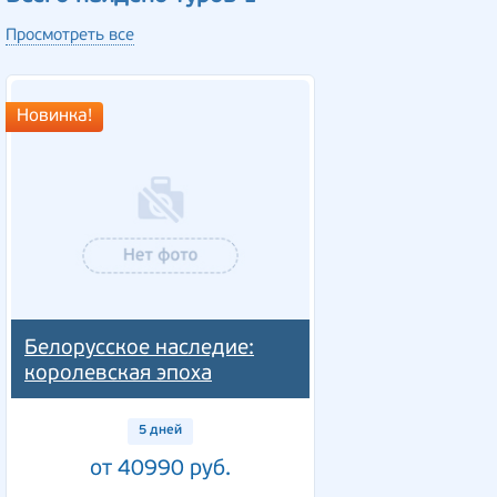
Просмотреть все
Новинка!
Белорусское наследие:
королевская эпоха
5 дней
от 40990 руб.