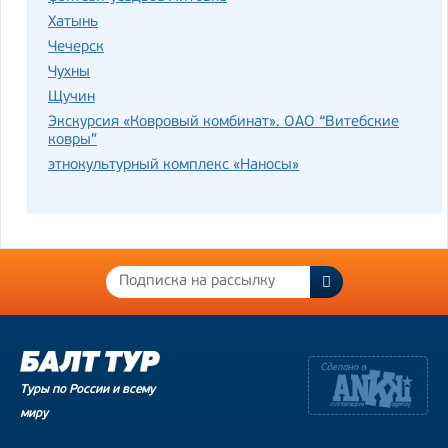
Хатынь
Чечерск
Чухны
Щучин
Экскурсия «Ковровый комбинат». ОАО “Витебские
ковры”
этнокультурный комплекс «Наносы»
Туры по России и всему
миру