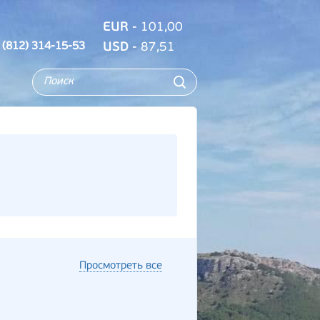
EUR
- 101,00
 (812) 314-15-53
USD
- 87,51
Просмотреть все