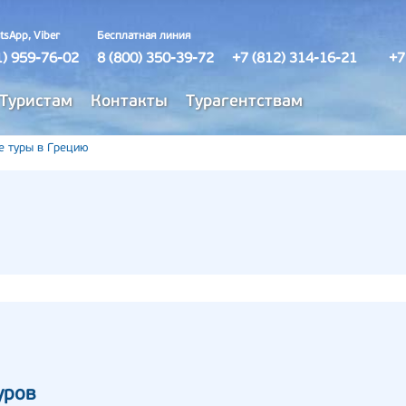
tsApp, Viber
Бесплатная линия
1) 959-76-02
8 (800) 350-39-72
+7 (812) 314-16-21
+7
Туристам
Контакты
Турагентствам
е туры в Грецию
уров