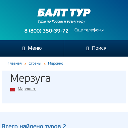
Туры по России и всему миру
Еще телефоны
8 (800) 350-39-72
Меню
Поиск
Главная
Страны
Марокко
Мерзуга
Марокко
,
Всего найдено туров 2