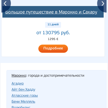
Большое путешествие в Марокко и Сахару
11 дней
от 130795 руб.
1295 €
Подробнее
Марокко
: города и достопримечательности
Агадир
Айт бен Хадду
Атласские горы
Бени Мелляль
Волюбилис