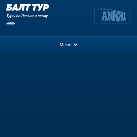
Туры по России и всему
миру
Меню