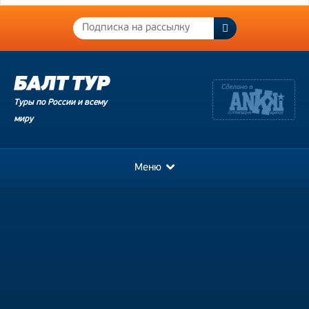
Туры по России и всему
миру
Меню