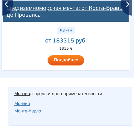
Средиземноморская мечта: от Коста-Бравы
до Прованса
8 дней
от 183315 руб.
1815 €
Подробнее
Монако
: города и достопримечательности
Монако
Монте-Карло