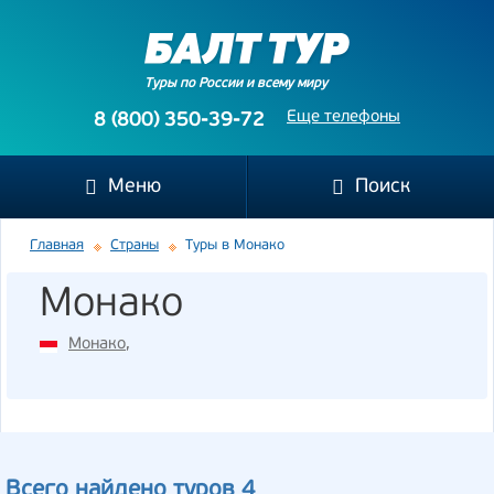
Туры по России и всему миру
Еще телефоны
8 (800) 350-39-72
Меню
Поиск
Главная
Страны
Туры в Монако
Монако
Монако
,
Всего найдено туров 4