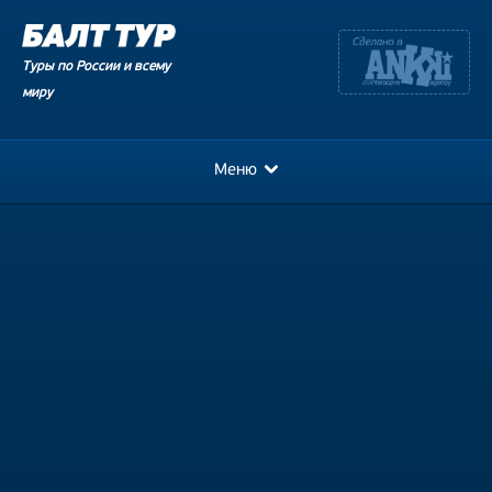
Туры по России и всему
миру
Меню