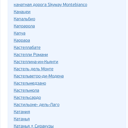
канатная дорога Skyway Montebianco
Канацеи
Капальбио
Капрарола
Капуа
Каррара
Кастеллабате
Кастелли Романи
Кастеллина-ин-Кьянти
Кастель дель Монте
Кастельветро-ди-Модена
Кастельмедзано
Кастельмола
Кастельсардо
Кастильоне- дель-Лаго
Катания
Катанья
Катанья + Сиракузы