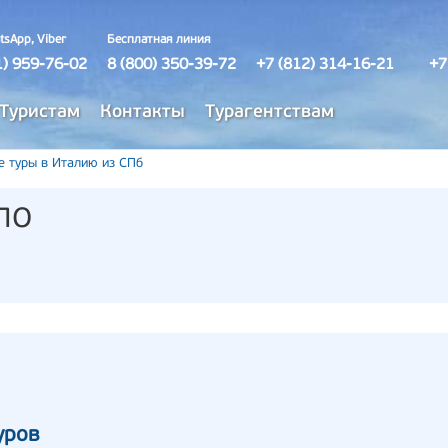
tsApp, Viber
Бесплатная линия
1) 959-76-02
8 (800) 350-39-72
+7 (812) 314-16-21
+7
Туристам
Контакты
Турагентствам
е туры в Италию из СПб
ло
уров