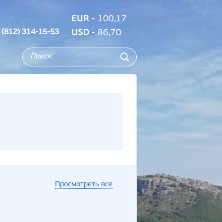
EUR
- 100,17
 (812) 314-15-53
USD
- 86,70
Просмотреть все