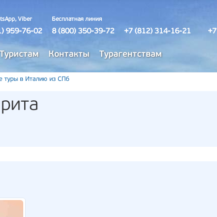
tsApp, Viber
Бесплатная линия
1) 959-76-02
8 (800) 350-39-72
+7 (812) 314-16-21
+7
Туристам
Контакты
Турагентствам
е туры в Италию из СПб
арита