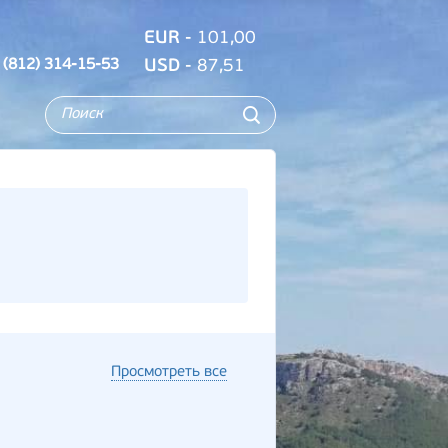
EUR
- 101,00
 (812) 314-15-53
USD
- 87,51
Просмотреть все