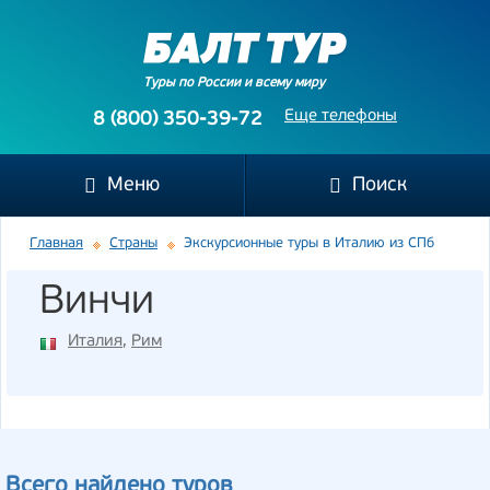
Туры по России и всему миру
Еще телефоны
8 (800) 350-39-72
Меню
Поиск
Главная
Страны
Экскурсионные туры в Италию из СПб
Винчи
Италия
,
Рим
Всего найдено туров