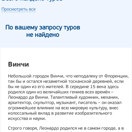
Просмотреть все
По вашему запросу туров
не найдено
Винчи
Небольшой городок Винчи, что неподалеку от Флоренции,
так бы и остался незаметной тосканской деревней, если
бы не один из его жителей. В середине 15 века здесь
родился один из величайших гениев всех времён –
Леонардо да Винчи. Талантливый художник, механик,
архитектор, скульптор, музыкант, писатель – он оказал
огромнейшее влияние на всю мировую культуру, внес
колоссальный вклад в развитие изобразительного
искусства и науки.
Строго говоря, Леонардо родился не в самом городе, а в