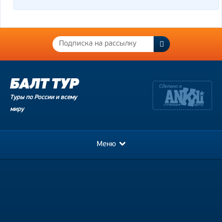
Туры по России и всему
миру
Меню