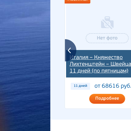
Италия – Княжество
Лихтенштейн – Швейц
11 дней (по пятницам)
от 68616 руб
11 дней
Подробнее