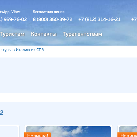
tsApp, Viber
Бесплатная линия
1) 959-76-02
8 (800) 350-39-72
+7 (812) 314-16-21
+7
Туристам
Контакты
Турагентствам
е туры в Италию из СПб
12
Новинка!
Новинк