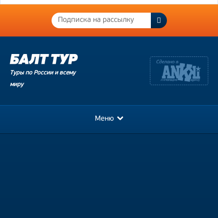
Туры по России и всему
миру
Меню