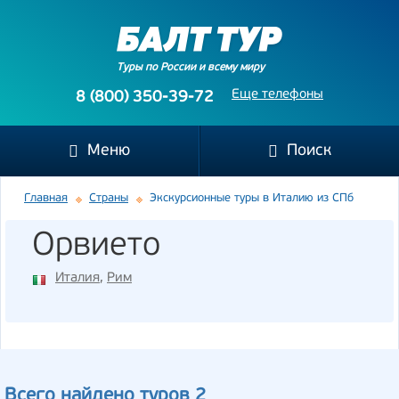
Туры по России и всему миру
Еще телефоны
8 (800) 350-39-72
Меню
Поиск
Главная
Страны
Экскурсионные туры в Италию из СПб
Орвието
Италия
,
Рим
Всего найдено туров 2