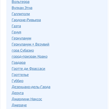
Вольтерра
Вулкан Этна
Галлиполи
Гардоне-Ривьера
Гаэта
Генуя
Геркуланум
Геркуланум + Везувий
гора Субазио
город-призрак Крако
Градара
Гротте ди Фрассаси
Гроттелье
Губбио
Дезенцано-дель-Гарда
Дерута
Джардини Наксос
Джераче