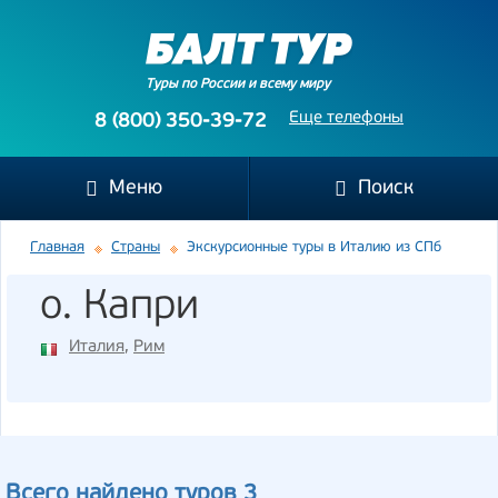
Туры по России и всему миру
Еще телефоны
8 (800) 350-39-72
Меню
Поиск
Главная
Страны
Экскурсионные туры в Италию из СПб
о. Капри
Италия
,
Рим
Всего найдено туров 3