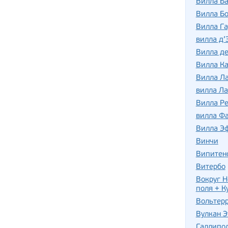
Вилла Б
Вилла Бо
Вилла Га
вилла д’
Вилла де
Вилла Ка
Вилла Л
вилла Ла
Вилла Р
вилла Фа
Вилла Э
Винчи
Випитен
Витербо
Вокруг Н
поля + К
Вольтер
Вулкан Э
Галлипо