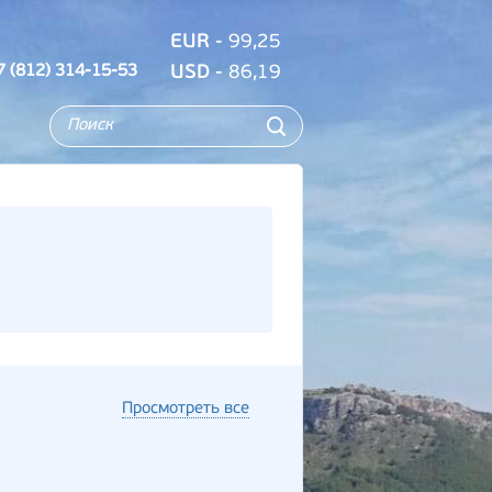
EUR
- 99,25
7 (812) 314-15-53
USD
- 86,19
Просмотреть все