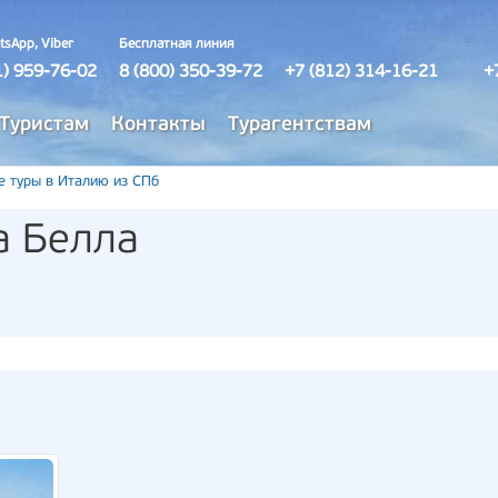
tsApp, Viber
Бесплатная линия
1) 959-76-02
8 (800) 350-39-72
+7 (812) 314-16-21
+
Туристам
Контакты
Турагентствам
е туры в Италию из СПб
а Белла