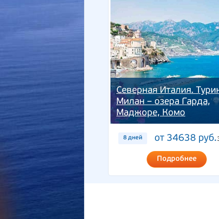
Северная Италия. Турин
Милан – озера Гарда,
Маджоре, Комо
от 34638 руб.
8 дней
Подробнее