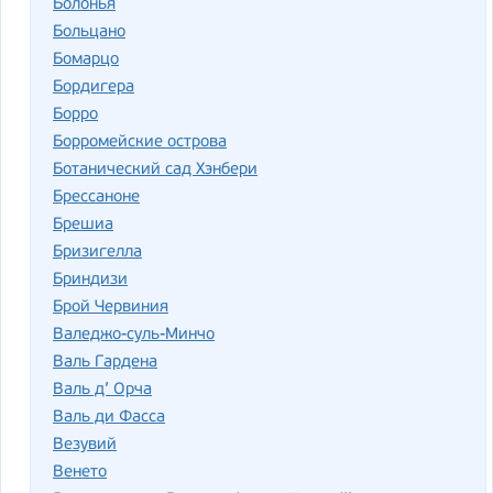
Болонья
Больцано
Бомарцо
Бордигера
Борро
Борромейские острова
Ботанический сад Хэнбери
Брессаноне
Брешиа
Бризигелла
Бриндизи
Брой Червиния
Валеджо-суль-Минчо
Валь Гардена
Валь д’ Орча
Валь ди Фасса
Везувий
Венето