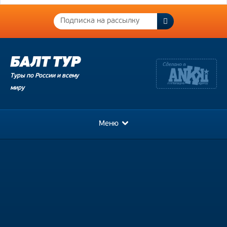
Туры по России и всему
миру
Меню