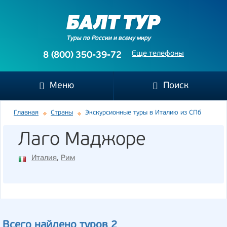
Туры по России и всему миру
Еще телефоны
8 (800) 350-39-72
Меню
Поиск
Главная
Страны
Экскурсионные туры в Италию из СПб
Лаго Маджоре
Италия
,
Рим
Всего найдено туров 2