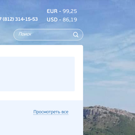
EUR
- 99,25
7 (812) 314-15-53
USD
- 86,19
Просмотреть все