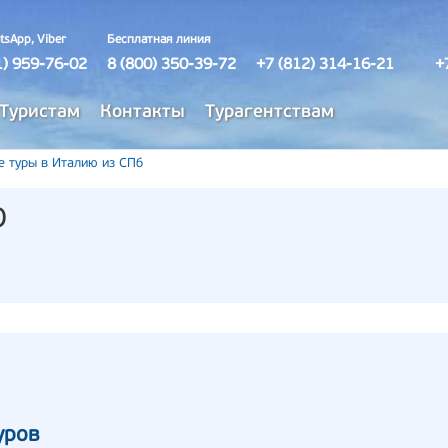
tsApp, Viber
Бесплатная линия
1) 959-76-02
8 (800) 350-39-72
+7 (812) 314-16-21
+
Туристам
Контакты
Турагентствам
е туры в Италию из СПб
о
уров