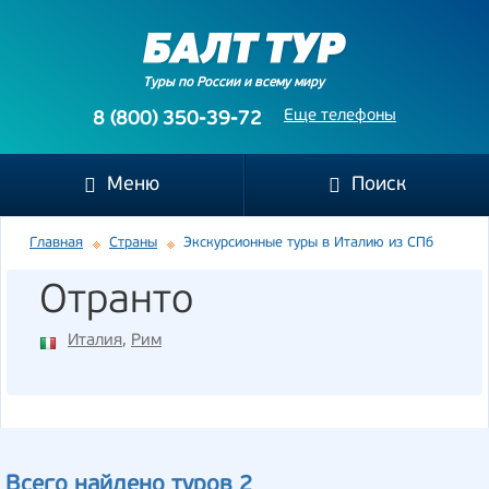
Туры по России и всему миру
Еще телефоны
8 (800) 350-39-72
Меню
Поиск
Главная
Страны
Экскурсионные туры в Италию из СПб
Отранто
Италия
,
Рим
Всего найдено туров 2