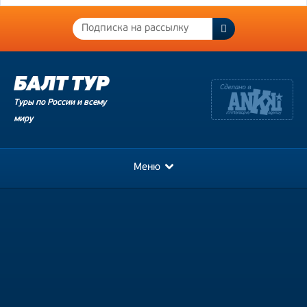
Туры по России и всему
миру
Меню