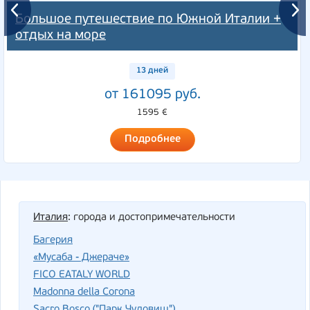
Большое путешествие по Южной Италии +
отдых на море
13 дней
от 161095 руб.
1595 €
Подробнее
Италия
: города и достопримечательности
Багерия
«Мусаба - Джераче»
FICO EATALY WORLD
Madonna della Corona
Sacro Bosco ("Парк Чудовищ")