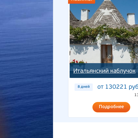
Итальянский каблучок
от 130221 руб
8 дней
1
Подробнее