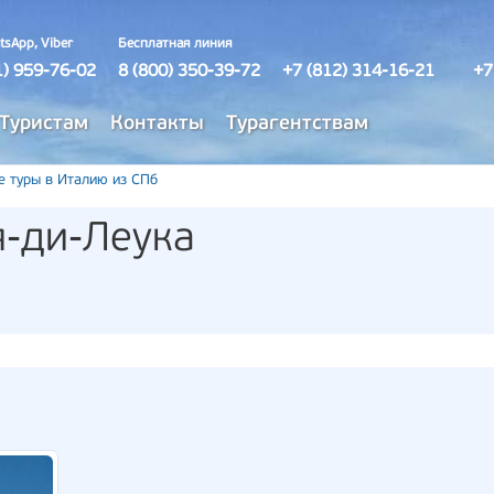
tsApp, Viber
Бесплатная линия
1) 959-76-02
8 (800) 350-39-72
+7 (812) 314-16-21
+7
Туристам
Контакты
Турагентствам
е туры в Италию из СПб
-ди-Леука