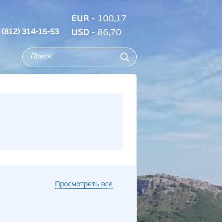
EUR
- 100,17
 (812) 314-15-53
USD
- 86,70
Просмотреть все