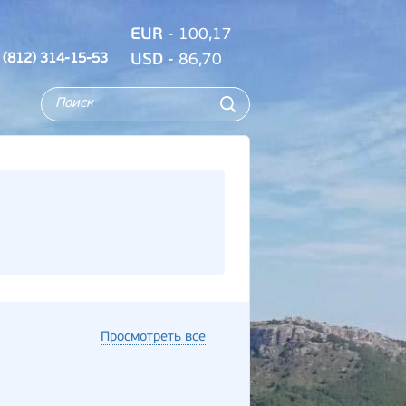
EUR
- 100,17
 (812) 314-15-53
USD
- 86,70
Просмотреть все