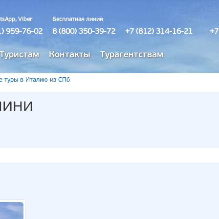
tsApp, Viber
Бесплатная линия
1) 959-76-02
8 (800) 350-39-72
+7 (812) 314-16-21
+7
Туристам
Контакты
Турагентствам
е туры в Италию из СПб
лини