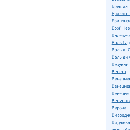
Брешиа
Бризиге
Бриндиз
Брой Че
Валеджо
Валь Га
Валь д’ 
Валь ди 
Везувий
Венето
Венециан
Венециан
Венеция
Вермент
Верона
Виаредж
Виджева