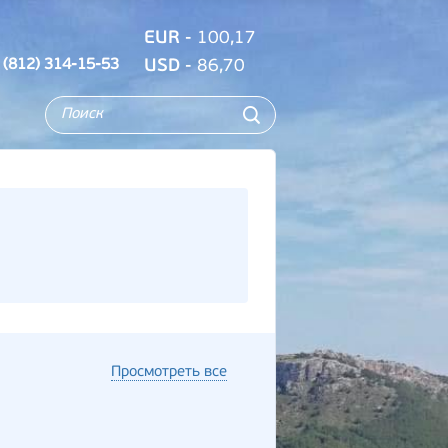
EUR
- 100,17
 (812) 314-15-53
USD
- 86,70
Просмотреть все