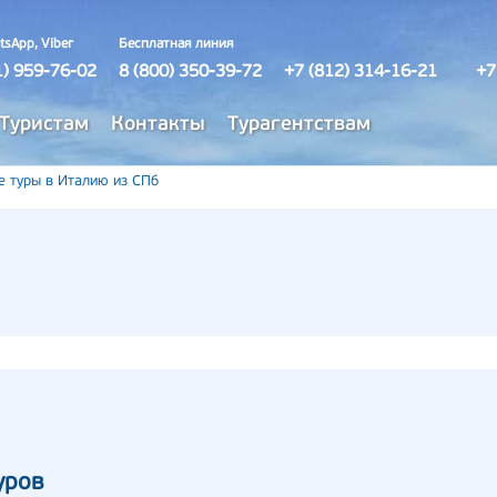
tsApp, Viber
Бесплатная линия
1) 959-76-02
8 (800) 350-39-72
+7 (812) 314-16-21
+7
Туристам
Контакты
Турагентствам
е туры в Италию из СПб
уров