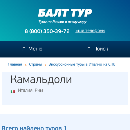
Туры по России и всему миру
Еще телефоны
8 (800) 350-39-72
Меню
Поиск
Главная
Страны
Экскурсионные туры в Италию из СПб
Камальдоли
Италия
,
Рим
Всего найдено туров 1