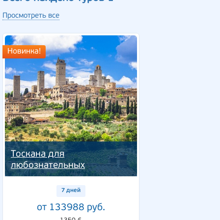
Просмотреть все
Новинка!
Тоскана для
любознательных
7 дней
от 133988 руб.