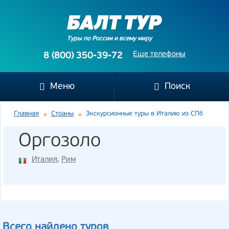
Туры по России и всему миру
Еще телефоны
8 (800) 350-39-72
Меню
Поиск
Главная
Страны
Экскурсионные туры в Италию из СПб
Оргозоло
Италия
,
Рим
Всего найдено туров