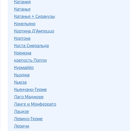
Катания
Катанья
Катанья + Сиракузы
Конельяно
Кортина Д'Ампеццо
Кортона
Коста Смеральда
Кремона
крепость Поппи
Курмайёр
Кьоджа
Кьюза
Кьянчано-Терме
Лаго Маджоре
Ланге и Монферрато
Лацизе
Левико-Терме
Леричи