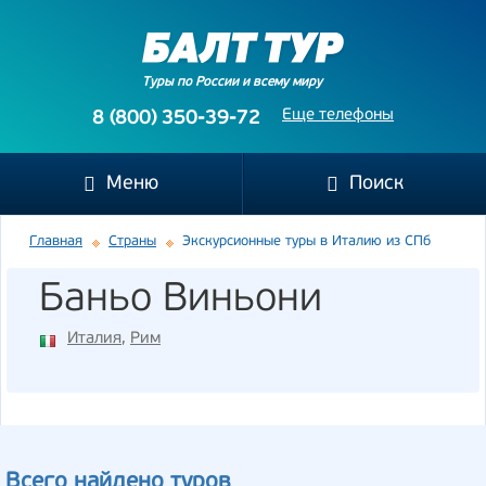
Туры по России и всему миру
Еще телефоны
8 (800) 350-39-72
Меню
Поиск
Главная
Страны
Экскурсионные туры в Италию из СПб
Баньо Виньони
Италия
,
Рим
Всего найдено туров