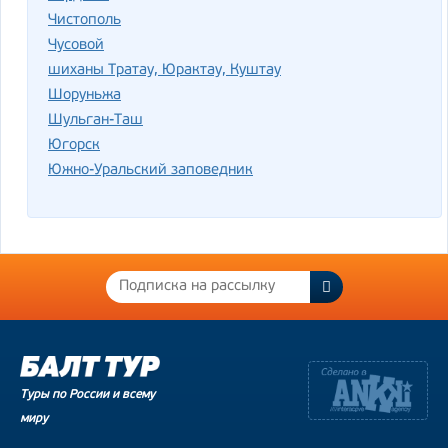
Чистополь
Чусовой
шиханы Тратау, Юрактау, Куштау
Шоруньжа
Шульган-Таш
Югорск
Южно-Уральский заповедник
Туры по России и всему
миру