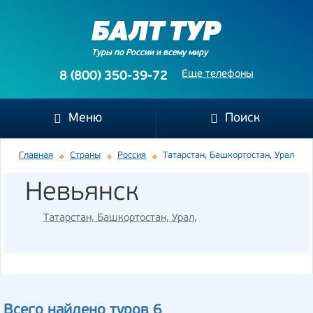
Туры по России и всему миру
Еще телефоны
8 (800) 350-39-72
Меню
Поиск
Главная
Страны
Россия
Татарстан, Башкортостан, Урал
Невьянск
Татарстан, Башкортостан, Урал
,
Всего найдено туров 6