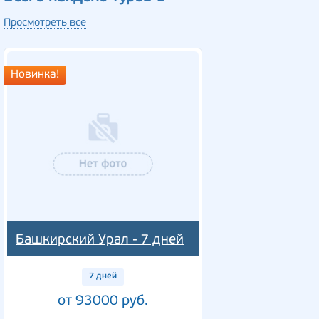
Просмотреть все
Новинка!
Башкирский Урал - 7 дней
7 дней
от 93000 руб.