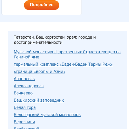
Подробнее
Татарстан, Башкортостан, Урал
: города и
достопримечательности
Мужской монастырь Царственных Страстотерпцев на
Ганиной яме
термальный комплекс «Баден-Баден Термы Реж»
«граница Европы и Азии»
Алапаевск
Александровск
Бачкеево
Башкирский заповедник
Белая гора
Белогорский мужской монастырь
Березники