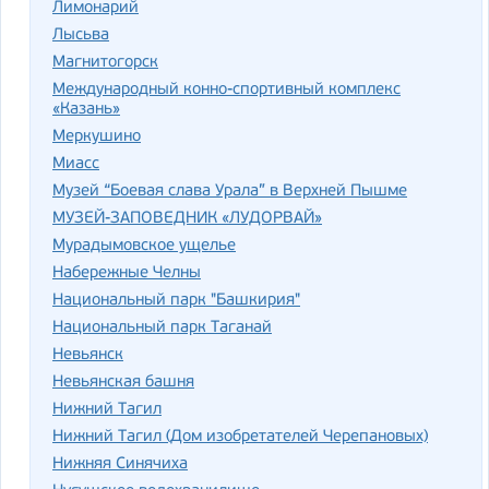
Лимонарий
Лысьва
Магнитогорск
Международный конно-спортивный комплекс
«Казань»
Меркушино
Миасс
Музей “Боевая слава Урала” в Верхней Пышме
МУЗЕЙ-ЗАПОВЕДНИК «ЛУДОРВАЙ»
Мурадымовское ущелье
Набережные Челны
Национальный парк "Башкирия"
Национальный парк Таганай
Невьянск
Невьянская башня
Нижний Тагил
Нижний Тагил (Дом изобретателей Черепановых)
Нижняя Синячиха