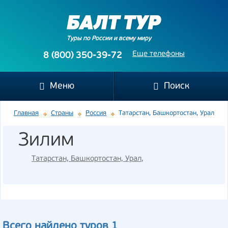
Туры по России и всему миру
Еще телефоны
8 (800) 350-39-72
Меню
Поиск
Главная
Страны
Россия
Татарстан, Башкортостан, Урал
Зилим
Татарстан, Башкортостан, Урал
,
Всего найдено туров 1