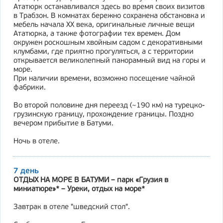
Ататюрк останавливался здесь во время своих визитов
в Трабзон. В комнатах бережно сохранена обстановка и
мебель начала XX века, оригинальные личные вещи
Ататюрка, а также фотографии тех времен. Дом
окружен роскошным хвойным садом с декоративными
клумбами, где приятно прогуляться, а с территории
открывается великолепный панорамный вид на горы и
море.
При наличии времени, возможно посещение чайной
фабрики.
Во второй половине дня переезд (~190 км) на турецко-
грузинскую границу, прохождение границы. Поздно
вечером прибытие в Батуми.
Ночь в отеле.
7 день
ОТДЫХ НА МОРЕ В БАТУМИ – парк «Грузия в
миниатюре»* – Уреки, отдых на море*
Завтрак в отеле "шведский стол".