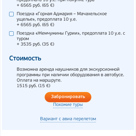
предоплата 10 у.е. при покупке тура
+ 6565 pуб.
(65 €)
Поездка «Горная Аджария – Мачахельское
ущелье», предоплата 10 у.е.
+ 6565 pуб.
(65 €)
Поездка «Жемчужины Гурии», предоплата 10 у.е. с
туром
+ 3535 pуб.
(35 €)
Стоимость
Возможна аренда наушников для экскурсионной
программы при наличии оборудования в автобусе.
Оплата на маршруте.
1515 pуб.
(15 €)
Забронировать
Похожие туры
Вариант с авиа перелетом