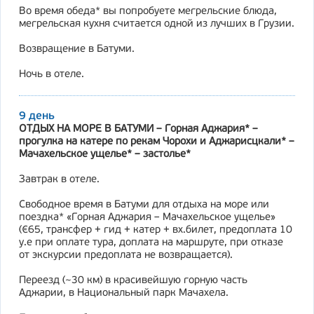
Во время обеда* вы попробуете мегрельские блюда,
мегрельская кухня считается одной из лучших в Грузии.
Возвращение в Батуми.
Ночь в отеле.
9 день
ОТДЫХ НА МОРЕ В БАТУМИ – Горная Аджария* –
прогулка на катере по рекам Чорохи и Аджарисцкали* –
Мачахельское ущелье* – застолье*
Завтрак в отеле.
Свободное время в Батуми для отдыха на море или
поездка* «Горная Аджария – Мачахельское ущелье»
(€65, трансфер + гид + катер + вх.билет, предоплата 10
у.е при оплате тура, доплата на маршруте, при отказе
от экскурсии предоплата не возвращается).
Переезд (~30 км) в красивейшую горную часть
Аджарии, в Национальный парк Мачахела.