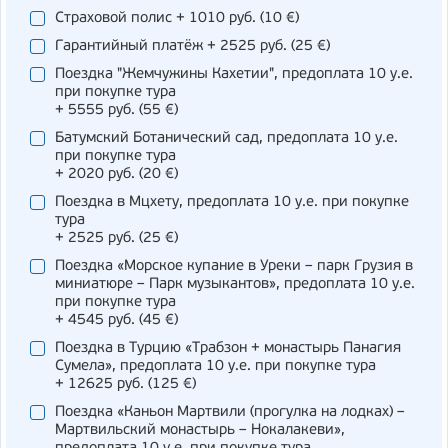
Страховой полис
+ 1010 pуб.
(10 €)
Гарантийный платёж
+ 2525 pуб.
(25 €)
Поездка "Жемчужины Кахетии", предоплата 10 у.е.
при покупке тура
+ 5555 pуб.
(55 €)
Батумский Ботанический сад, предоплата 10 у.е.
при покупке тура
+ 2020 pуб.
(20 €)
Поездка в Мцхету, предоплата 10 у.е. при покупке
тура
+ 2525 pуб.
(25 €)
Поездка «Морское купание в Уреки – парк Грузия в
миниатюре – Парк музыкантов», предоплата 10 у.е.
при покупке тура
+ 4545 pуб.
(45 €)
Поездка в Турцию «Трабзон + монастырь Панагия
Сумела», предоплата 10 у.е. при покупке тура
+ 12625 pуб.
(125 €)
Поездка «Каньон Мартвили (прогулка на лодках) –
Мартвильский монастырь – Нокалакеви»,