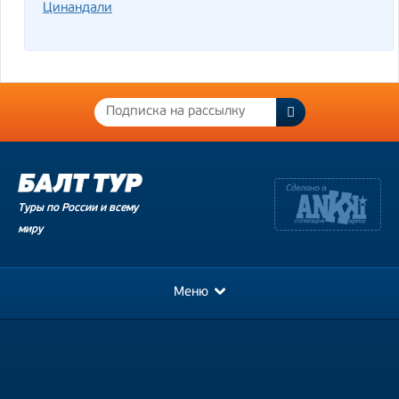
Цинандали
Туры по России и всему
миру
Меню