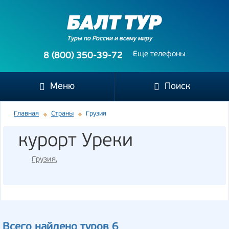
Туры по России и всему миру
Еще телефоны
8 (800) 350-39-72
Меню
Поиск
Главная
Страны
Грузия
курорт Уреки
Грузия
,
Всего найдено туров 6