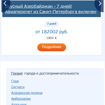
Вкусный Азербайджан - 7 дней!
Авиаперелет из Санкт-Петербурга включен
7 дней
от 182002 руб.
1802 €
Подробнее
Грузия
: города и достопримечательности
Гори
Cигнаги
Алазанская долина
Амбролаури
Ахалцихе