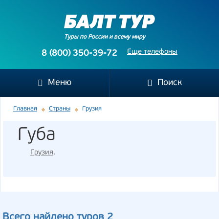
Туры по России и всему миру
Еще телефоны
8 (800) 350-39-72
Меню
Поиск
Главная
Страны
Грузия
Губа
Грузия
,
Всего найдено туров 2