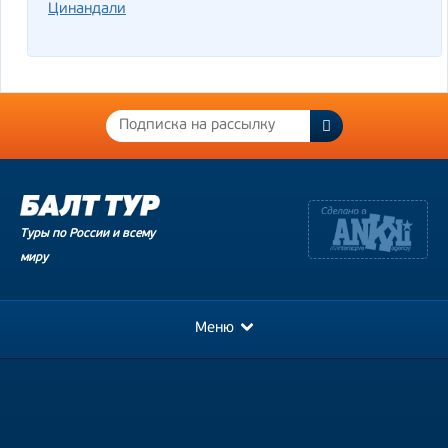
Цинандали
Туры по России и всему
миру
Меню