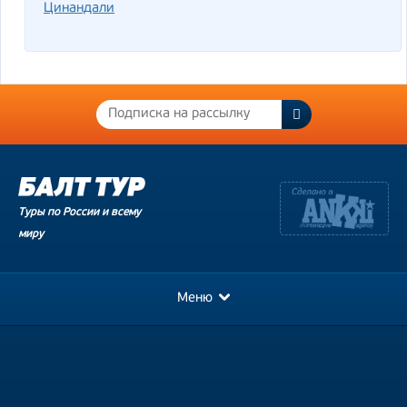
Цинандали
Туры по России и всему
миру
Меню