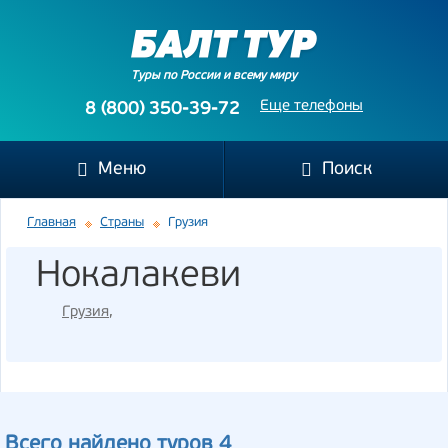
Туры по России и всему миру
Еще телефоны
8 (800) 350-39-72
Меню
Поиск
Главная
Страны
Грузия
Нокалакеви
Грузия
,
Всего найдено туров 4