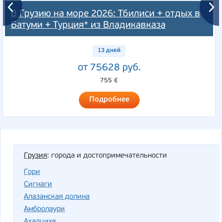
В Грузию на море 2026: Тбилиси + отдых в
Батуми + Турция* из Владикавказа
13 дней
от 75628 руб.
755 €
Подробнее
Грузия
: города и достопримечательности
Гори
Cигнаги
Алазанская долина
Амбролаури
Ахалцихе