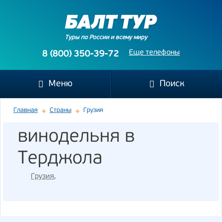
Туры по России и всему миру
Еще телефоны
8 (800) 350-39-72
Меню
Поиск
Главная
Страны
Грузия
винодельня в
Терджола
Грузия
,