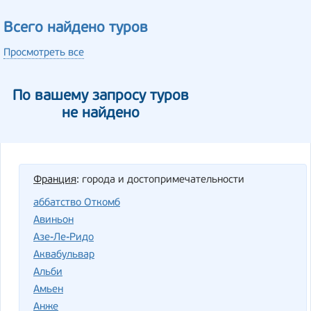
Всего найдено туров
Просмотреть все
По вашему запросу туров
не найдено
Франция
: города и достопримечательности
аббатство Откомб
Авиньон
Азе-Ле-Ридо
Аквабульвар
Альби
Амьен
Анже