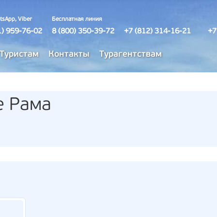
tsApp, Viber
Бесплатная линия
1) 959-76-02
8 (800) 350-39-72
+7 (812) 314-16-21
+7
Туристам
Контакты
Турагентствам
е Рама