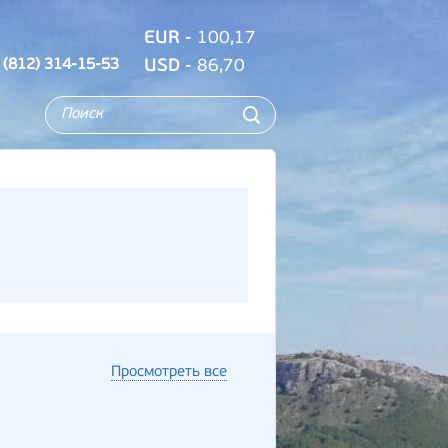
EUR
- 100,17
 (812) 314-15-53
USD
- 86,70
Просмотреть все