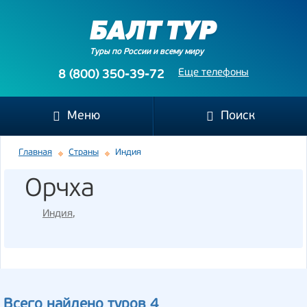
Туры по России и всему миру
Еще телефоны
8 (800) 350-39-72
Меню
Поиск
Главная
Страны
Индия
Орчха
Индия
,
Всего найдено туров 4