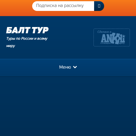
Туры по России и всему
миру
Меню