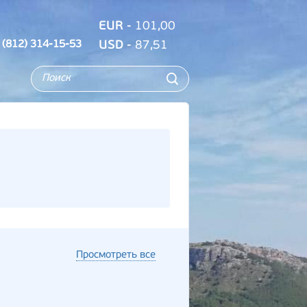
EUR
- 101,00
 (812) 314-15-53
USD
- 87,51
Просмотреть все