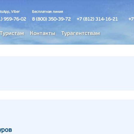
tsApp, Viber
Бесплатная линия
1) 959-76-02
8 (800) 350-39-72
+7 (812) 314-16-21
+7
Туристам
Контакты
Турагентствам
уров