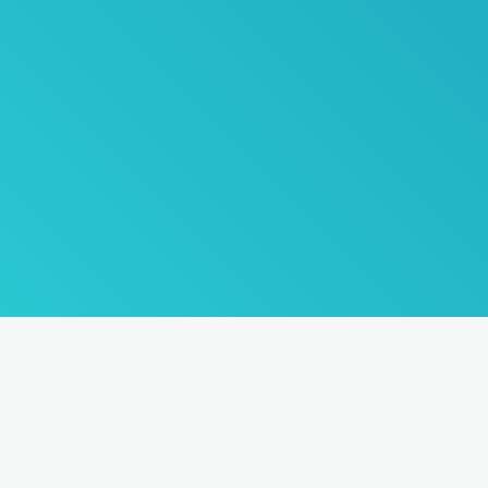
Подпишитесь на нашу
новостную ра
Туры по России и всему миру