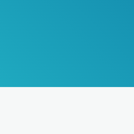
+7 (812) 314-16-21
+7 (921) 959-76-02