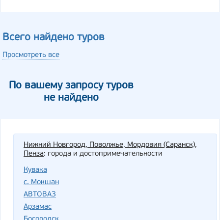
Всего найдено туров
Просмотреть все
По вашему запросу туров
не найдено
Нижний Новгород, Поволжье, Мордовия (Саранск),
Пенза
: города и достопримечательности
Кувака
с. Мокшан
АВТОВАЗ
Арзамас
Богородск