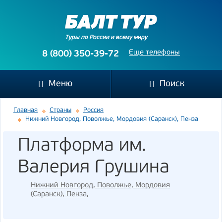
Туры по России и всему миру
Еще телефоны
8 (800) 350-39-72
Меню
Поиск
Главная
Страны
Россия
Нижний Новгород, Поволжье, Мордовия (Саранск), Пенза
Платформа им.
Валерия Грушина
Нижний Новгород, Поволжье, Мордовия
(Саранск), Пенза
,