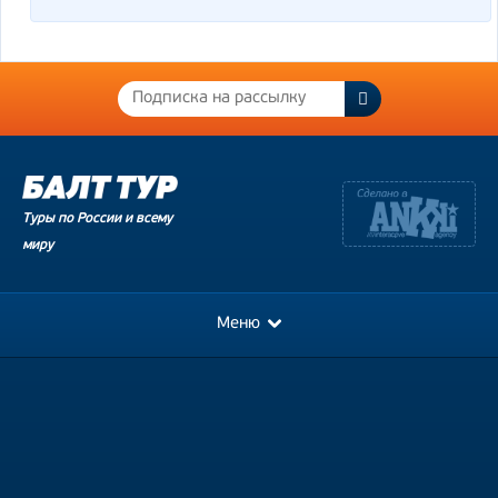
Туры по России и всему
миру
Меню