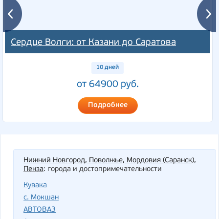
Сердце Волги: от Казани до Саратова
10 дней
от 64900 руб.
Подробнее
Нижний Новгород, Поволжье, Мордовия (Саранск),
Пенза
: города и достопримечательности
Кувака
с. Мокшан
АВТОВАЗ