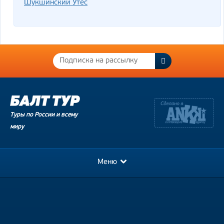
Шукшинский Утёс
Туры по России и всему
миру
Меню