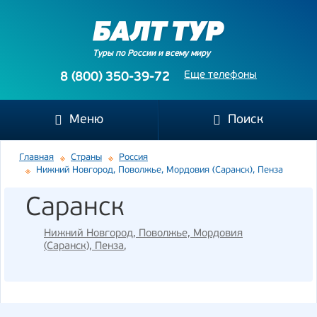
Туры по России и всему миру
Еще телефоны
8 (800) 350-39-72
Меню
Поиск
Главная
Страны
Россия
Нижний Новгород, Поволжье, Мордовия (Саранск), Пенза
Саранск
Нижний Новгород, Поволжье, Мордовия
(Саранск), Пенза
,