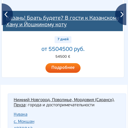
Казань! Брать будете? В гости к Казанскому
Хану и Йошкиному коту
7 дней
от 5504500 руб.
54500 €
Подробнее
Нижний Новгород, Поволжье, Мордовия (Саранск),
Пенза
: города и достопримечательности
Кувака
с. Мокшан