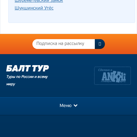
Шереметевский замок
Шукшинский Утёс
Туры по России и всему
миру
Меню